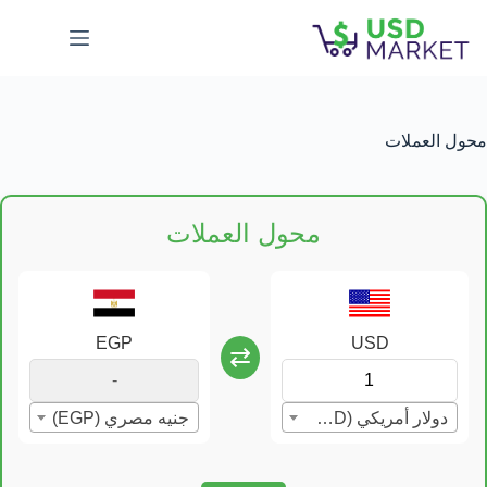
لتجاوز
لى
لمحتوى
محول العملات
محول العملات
EGP
USD
⇄
دولار أمريكي (USD)
جنيه مصري (EGP)